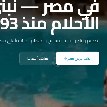
في مصر — نبن
الأحلام منذ 1993
تصميم وبناء وصيانة المسابح والمعالم المائية بأعلى مع
اطلب عرض سعر
شاهد أعمالنا