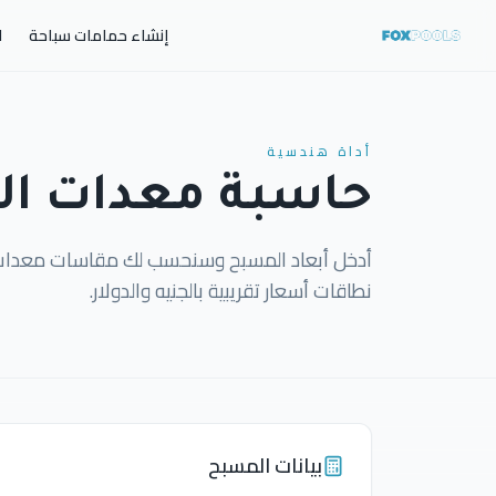
إنشاء حمامات سباحة
ا
أداة هندسية
حاسبة معدات ا
أدخل أبعاد المسبح وسنحسب لك مقاسات معدات الت
نطاقات أسعار تقريبية بالجنيه والدولار.
بيانات المسبح