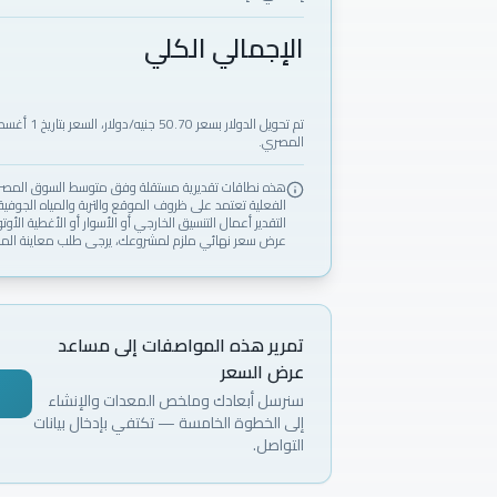
الإجمالي الكلي
المصري.
الفعلية تعتمد على ظروف الموقع والتربة والمياه الجوفي
التقدير أعمال التنسيق الخارجي أو الأسوار أو الأغطية الأوت
عرض سعر نهائي ملزم لمشروعك، يرجى طلب معاينة الم
تمرير هذه المواصفات إلى مساعد
عرض السعر
سنرسل أبعادك وملخص المعدات والإنشاء
إلى الخطوة الخامسة — تكتفي بإدخال بيانات
التواصل.