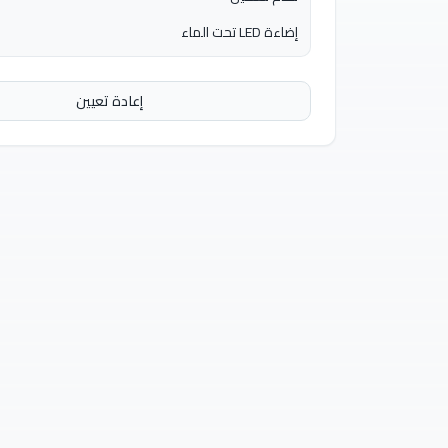
إضاءة LED تحت الماء
إعادة تعيين