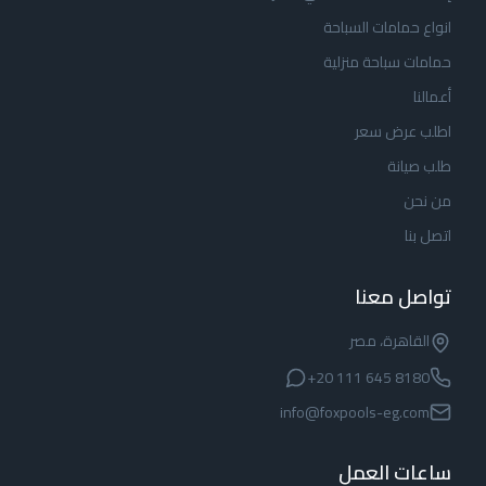
انواع حمامات السباحة
حمامات سباحة منزلية
أعمالنا
اطلب عرض سعر
طلب صيانة
من نحن
اتصل بنا
تواصل معنا
القاهرة، مصر
+20 111 645 8180
info@foxpools-eg.com
ساعات العمل