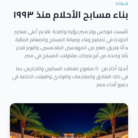
قصتنا
بناء مسابح الأحلام منذ ١٩٩٣
تأسست فوكس بولز مصر برؤية واضحة: تقديم أعلى معايير
الجودة في تصميم وبناء وصيانة المسابح والمعالم المائية.
بدأنا بفريق صغير من المهندسين المتحمسين، واليوم نفخر
بأننا واحدة من أبرز شركات مقاولات المسابح في مصر.
أنجزنا أكثر من ٥٠٠ مشروع للعملاء السكنيين والتجاريين، بما
في ذلك الفنادق والمنتجعات والنوادي والفيلات الخاصة في
جميع أنحاء مصر.