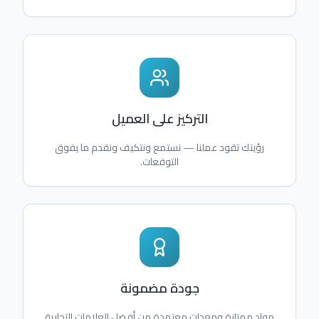
التركيز على العميل
رؤيتك تقود عملنا — نستمع ونتكيف ونقدم ما يفوق
التوقعات.
جودة مضمونة
مواد ممتازة ومعدات معتمدة من أفضل العلامات التجارية